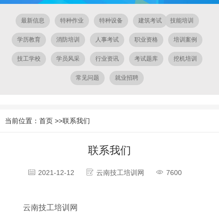
最新信息
特种作业
特种设备
建筑考试
技能培训
学历教育
消防培训
人事考试
职业资格
培训案例
技工学校
学员风采
行业资讯
考试题库
挖机培训
常见问题
就业招聘
当前位置：
首页
>>
联系我们
联系我们
2021-12-12
云南技工培训网
7600
云南技工培训网