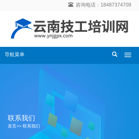
咨询电话：18487374709
导航菜单
导
航
菜
单
联系我们
首页
>> 联系我们